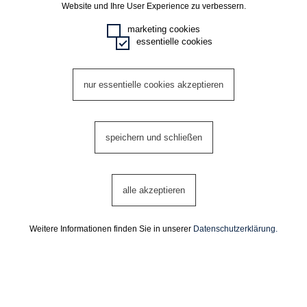
Website und Ihre User Experience zu verbessern.
marketing cookies
essentielle cookies
nur essentielle cookies akzeptieren
speichern und schließen
alle akzeptieren
Bonstingl
Weitere Informationen finden Sie in unserer
Datenschutzerklärung.
BONSTINGL | MEISTER DES ALTBAUS
Rudolfsplatz 9